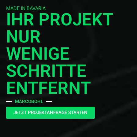
MADE IN BAVARIA
IHR PROJEKT
NUR
WENIGE
SCHRITTE
ENTFERNT
MARCOBOHL
JETZT PROJEKTANFRAGE STARTEN